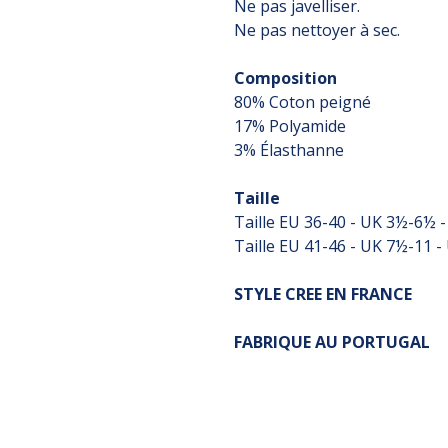
Ne pas javelliser.
Ne pas nettoyer à sec.
Composition
80% Coton peigné
17% Polyamide
3% Élasthanne
Taille
Taille EU 36-40 - UK 3½-6½ 
Taille EU 41-46 - UK 7½-11 
STYLE CREE EN FRANCE
FABRIQUE AU PORTUGAL