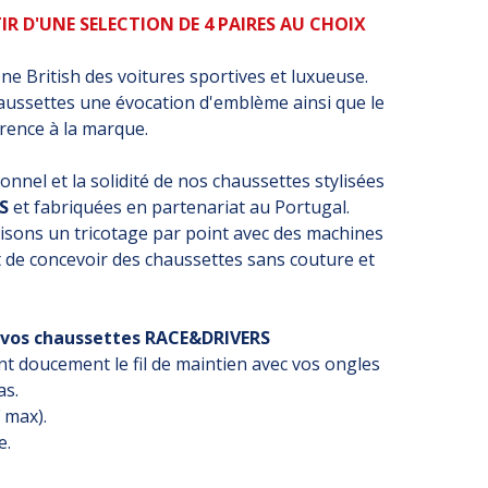
IR D'UNE SELECTION DE 4 PAIRES AU CHOIX
ne British des voitures sportives et luxueuse.
aussettes une évocation d'emblème ainsi que le
sant référence à la marque.
nnel et la solidité de nos chaussettes stylisées
S
et fabriquées en partenariat au Portugal.
lisons un tricotage par point avec des machines
t de concevoir des chaussettes sans couture et
vos chaussettes RACE&DRIVERS
ant doucement le fil de maintien avec vos ongles
as.
F max).
e.