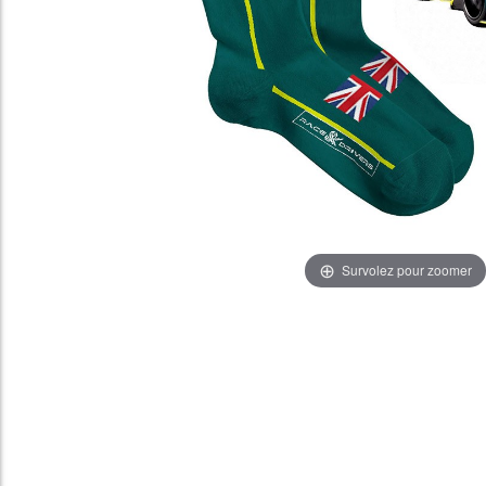
Survolez pour zoomer