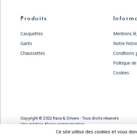
Produits
Inform
Casquettes
Mentions lé
Gants
Notre histoi
Chaussettes
Conditions 
Politique de
Cookies
Copyright © 2022 Race & Drivers - Tous droits réservés
Une création Akyos communication
Ce site utilise des cookies et vous do