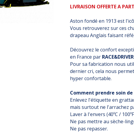
LIVRAISON OFFERTE A PART
Aston fondé en 1913 est l'icô
Vous retrouverez sur ces ch
drapeau Anglais fai
Découvrez le confort exceptio
en France par
RACE&DRIVER
Pour sa fabrication nous uti
dernier cri, cela nous perme
hyper confortable.
Comment prendre soin de 
Enlevez l'étiquette en gratt
mais surtout ne l'arrachez p
Laver à l'envers (40ºC / 100º
Ne pas mettre au sèche-ling
Ne pas repasser.